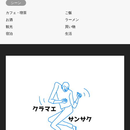
シーン
カフェ・喫茶
ご飯
お酒
ラーメン
観光
買い物
宿泊
生活