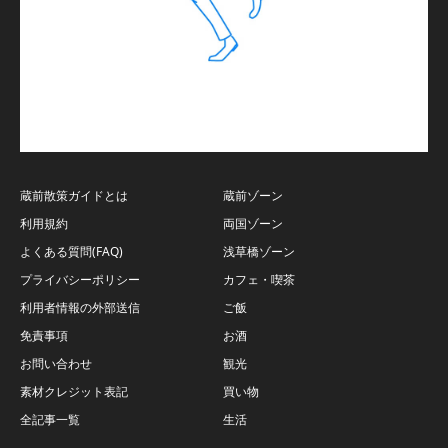
蔵前散策ガイドとは
蔵前ゾーン
利用規約
両国ゾーン
よくある質問(FAQ)
浅草橋ゾーン
プライバシーポリシー
カフェ・喫茶
利用者情報の外部送信
ご飯
免責事項
お酒
お問い合わせ
観光
素材クレジット表記
買い物
全記事一覧
生活