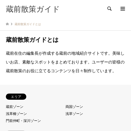
蔵前散策ガイド
検索
蔵前散策ガイドとは
蔵前散策ガイドとは
蔵前在住の編集長が作成する蔵前の地域紹介サイトです。美味し
いお店、素敵なスポットをまとめております。ユーザーの皆様の
蔵前散策のお役に立てるコンテンツを日々制作しています。
エリア
蔵前ゾーン
両国ゾーン
浅草橋ゾーン
浅草ゾーン
門前仲町・深川ゾーン