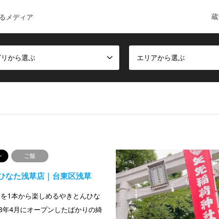
蔵
るメディア
ゴリから選ぶ
エリアから選ぶ
ン
ご飯
ひなた浅草店｜台東区浅草
を1本から楽しめるやきとんひな
23年4月にオープンしたばかりの綺