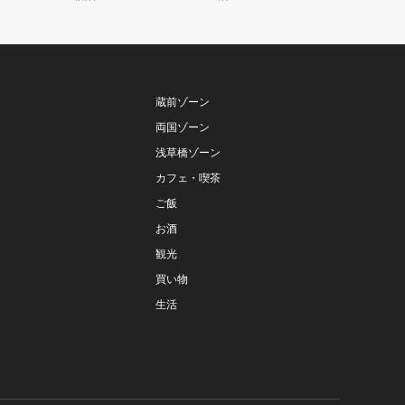
蔵前ゾーン
両国ゾーン
浅草橋ゾーン
カフェ・喫茶
ご飯
お酒
観光
買い物
生活