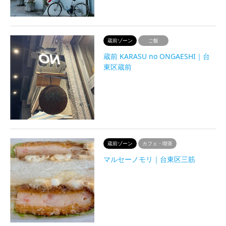
蔵前ゾーン
ご飯
蔵前 KARASU no ONGAESHI｜台
東区蔵前
蔵前ゾーン
カフェ・喫茶
マルセーノモリ｜台東区三筋