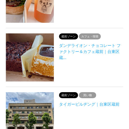
蔵前ゾーン
カフェ・喫茶
ダンデライオン・チョコレート フ
ァクトリー＆カフェ蔵前｜台東区
蔵…
蔵前ゾーン
買い物
タイガービルヂング｜台東区蔵前