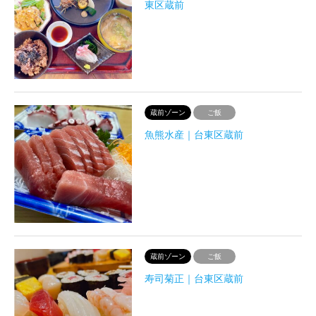
東区蔵前
蔵前ゾーン
ご飯
魚熊水産｜台東区蔵前
蔵前ゾーン
ご飯
寿司菊正｜台東区蔵前