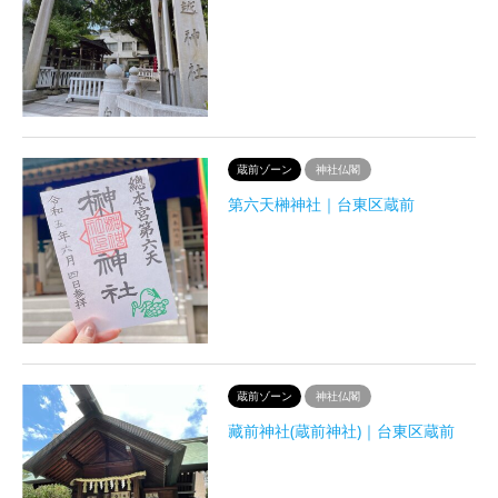
蔵前ゾーン
神社仏閣
第六天榊神社｜台東区蔵前
蔵前ゾーン
神社仏閣
藏前神社(蔵前神社)｜台東区蔵前