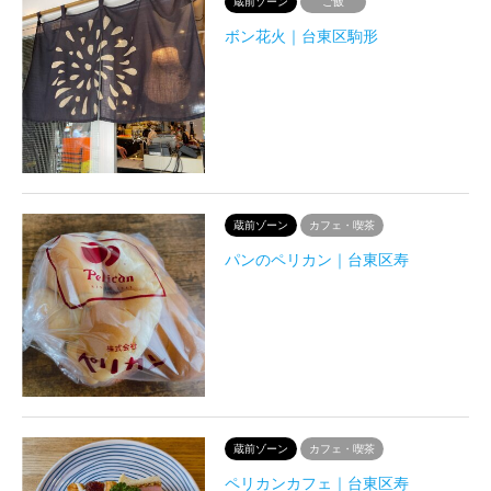
蔵前ゾーン
ご飯
ボン花火｜台東区駒形
蔵前ゾーン
カフェ・喫茶
パンのペリカン｜台東区寿
蔵前ゾーン
カフェ・喫茶
ペリカンカフェ｜台東区寿