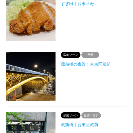
すぎ田｜台東区寿
蔵前ゾーン
夜景
蔵前橋の夜景｜台東区蔵前
蔵前ゾーン
史跡・名所
蔵前橋｜台東区蔵前