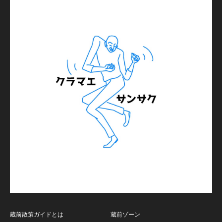
蔵前散策ガイドとは
蔵前ゾーン