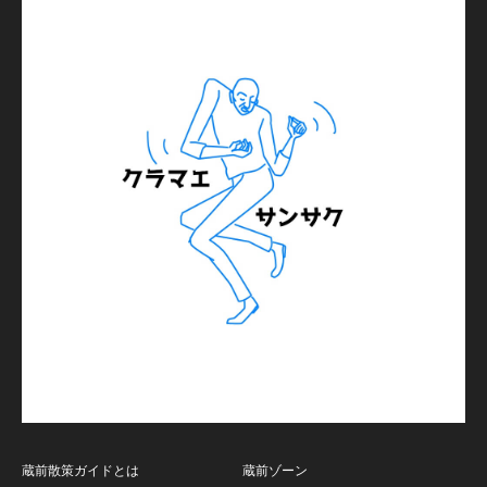
蔵前散策ガイドとは
蔵前ゾーン