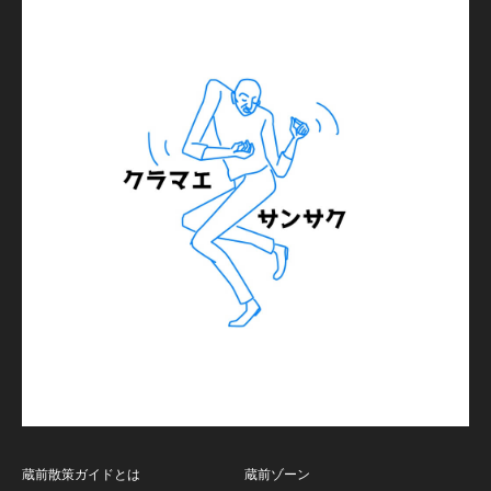
蔵前散策ガイドとは
蔵前ゾーン