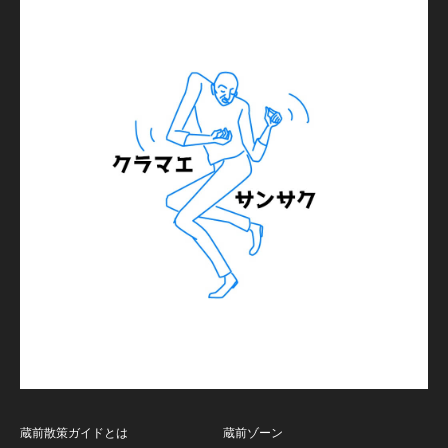
蔵前散策ガイドとは
蔵前ゾーン