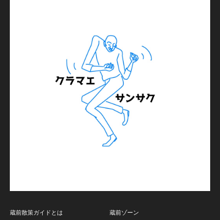
蔵前散策ガイドとは
蔵前ゾーン