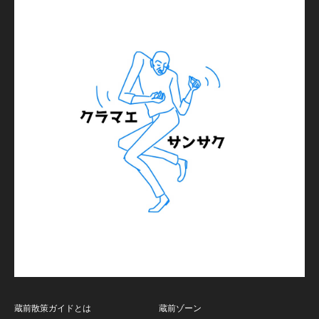
蔵前散策ガイドとは
蔵前ゾーン