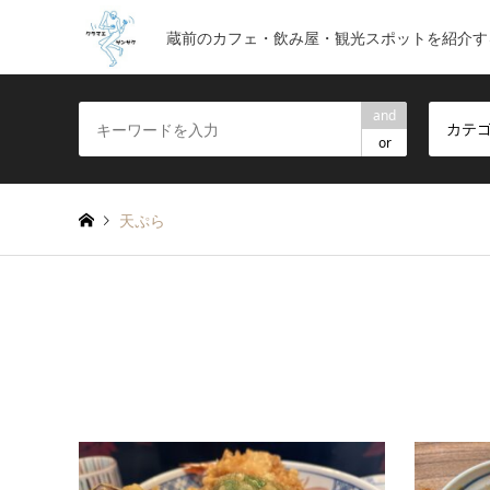
蔵前のカフェ・飲み屋・観光スポットを紹介す
and
カテ
or
天ぷら