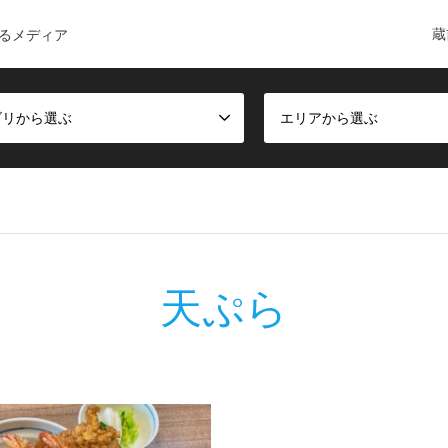
蔵
るメディア
ゴリから選ぶ
エリアから選ぶ
天ぷら