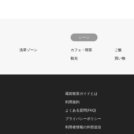
シーン
浅草ゾーン
カフェ・喫茶
ご飯
観光
買い物
蔵前散策ガイドとは
利用規約
よくある質問(FAQ)
プライバシーポリシー
利用者情報の外部送信