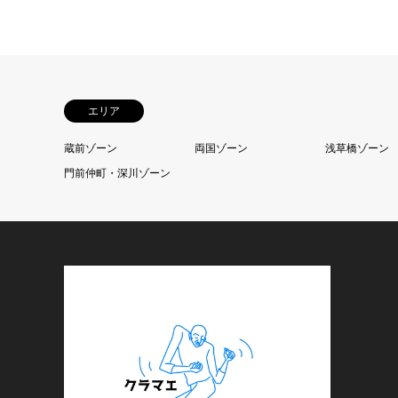
エリア
蔵前ゾーン
両国ゾーン
浅草橋ゾーン
門前仲町・深川ゾーン