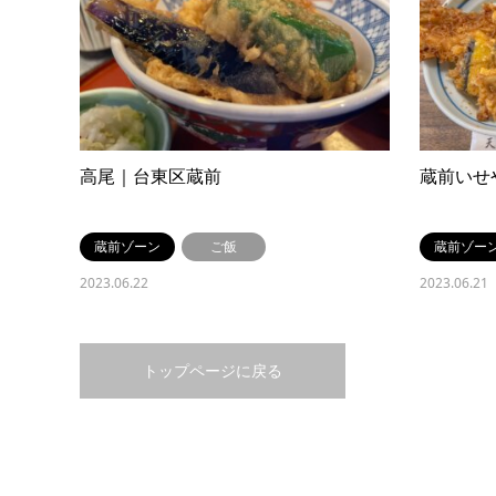
高尾｜台東区蔵前
蔵前いせ
蔵前ゾーン
ご飯
蔵前ゾー
2023.06.22
2023.06.21
トップページに戻る