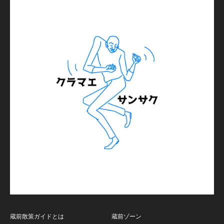
蔵前散策ガイドとは
蔵前ゾーン