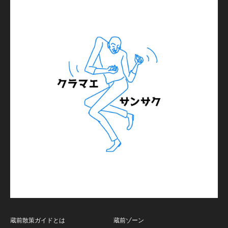
蔵前散策ガイドとは
蔵前ゾーン