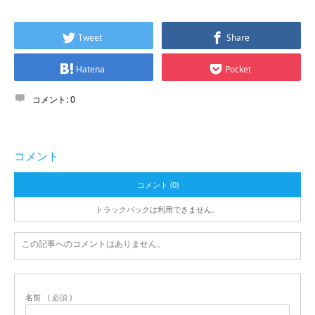
Tweet
Share
Hatena
Pocket
コメント:
0
コメント
コメント (0)
トラックバックは利用できません。
この記事へのコメントはありません。
名前
( 必須 )