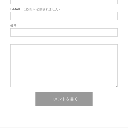
E-MAIL
( 必須 ) - 公開されません -
備考