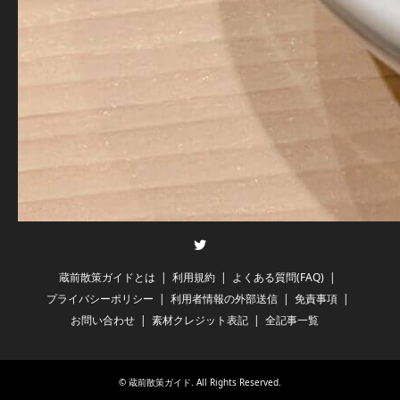
Twitter
蔵前散策ガイドとは
利用規約
よくある質問(FAQ)
プライバシーポリシー
利用者情報の外部送信
免責事項
お問い合わせ
素材クレジット表記
全記事一覧
©
蔵前散策ガイド
. All Rights Reserved.