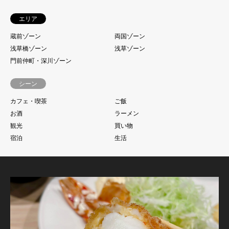
エリア
蔵前ゾーン
両国ゾーン
浅草橋ゾーン
浅草ゾーン
門前仲町・深川ゾーン
シーン
カフェ・喫茶
ご飯
お酒
ラーメン
観光
買い物
宿泊
生活