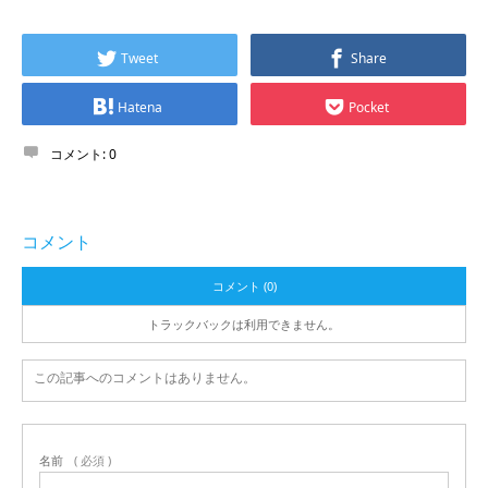
Tweet
Share
Hatena
Pocket
コメント:
0
コメント
コメント (0)
トラックバックは利用できません。
この記事へのコメントはありません。
名前
( 必須 )