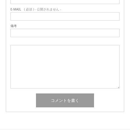
E-MAIL
( 必須 ) - 公開されません -
備考