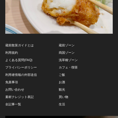
蔵前散策ガイドとは
蔵前ゾーン
利用規約
両国ゾーン
よくある質問(FAQ)
浅草橋ゾーン
プライバシーポリシー
カフェ・喫茶
利用者情報の外部送信
ご飯
免責事項
お酒
お問い合わせ
観光
素材クレジット表記
買い物
全記事一覧
生活