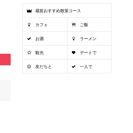
蔵前おすすめ散策コース
カフェ
ご飯
お酒
ラーメン
観光
デートで
友だちと
一人で