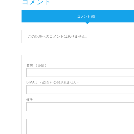
コメント
コメント (0)
この記事へのコメントはありません。
名前
( 必須 )
E-MAIL
( 必須 ) - 公開されません -
備考