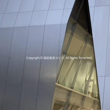
Copyright
©
蔵前散策ガイド
. All Rights Reserved.