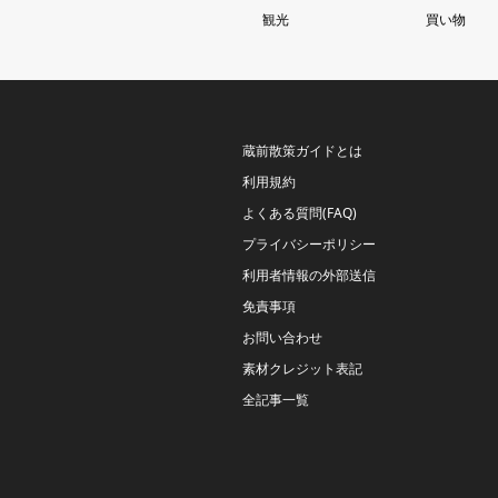
観光
買い物
蔵前散策ガイドとは
利用規約
よくある質問(FAQ)
プライバシーポリシー
利用者情報の外部送信
免責事項
お問い合わせ
素材クレジット表記
全記事一覧