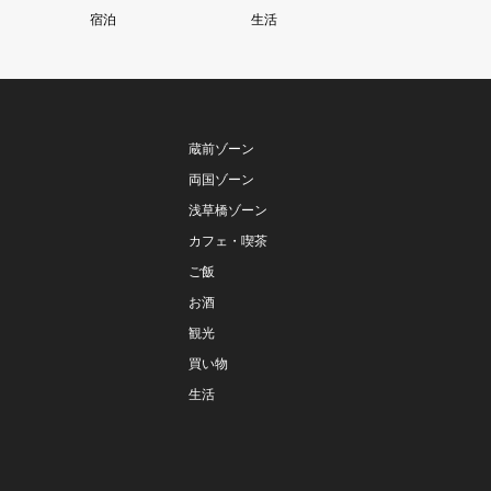
宿泊
生活
蔵前ゾーン
両国ゾーン
浅草橋ゾーン
カフェ・喫茶
ご飯
お酒
観光
買い物
生活