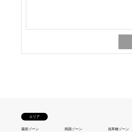
エリア
蔵前ゾーン
両国ゾーン
浅草橋ゾーン