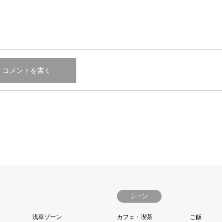
シーン
浅草ゾーン
カフェ・喫茶
ご飯