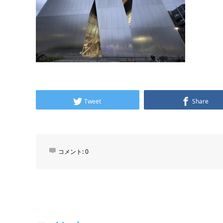
Tweet
Share
コメント:
0