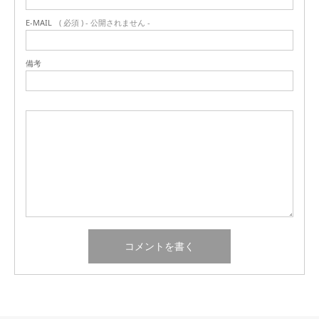
E-MAIL
( 必須 ) - 公開されません -
備考