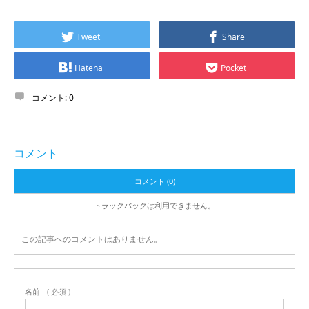
Tweet
Share
Hatena
Pocket
コメント:
0
コメント
コメント (0)
トラックバックは利用できません。
この記事へのコメントはありません。
名前
( 必須 )