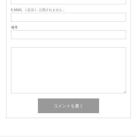
E-MAIL
( 必須 ) - 公開されません -
備考