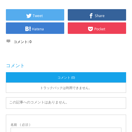
Tweet
Share
Hatena
Pocket
コメント:
0
コメント
コメント (0)
トラックバックは利用できません。
この記事へのコメントはありません。
名前
( 必須 )