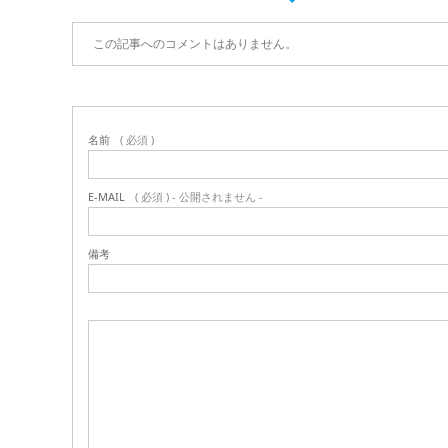
この記事へのコメントはありません。
名前
( 必須 )
E-MAIL
( 必須 ) - 公開されません -
備考