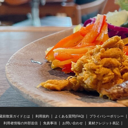
蔵前散策ガイドとは
利用規約
よくある質問(FAQ)
プライバシーポリシー
利用者情報の外部送信
免責事項
お問い合わせ
素材クレジット表記