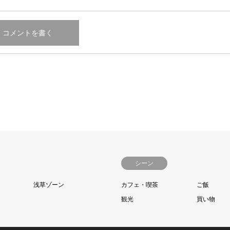
シーン
浅草ゾーン
カフェ・喫茶
ご飯
観光
買い物