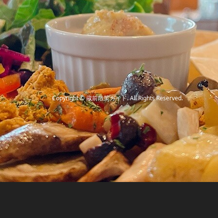
Copyright
©
蔵前散策ガイド
. All Rights Reserved.