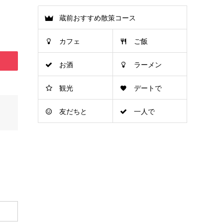
蔵前おすすめ散策コース
カフェ
ご飯
お酒
ラーメン
観光
デートで
友だちと
一人で