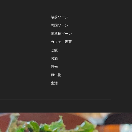
蔵前ゾーン
両国ゾーン
浅草橋ゾーン
カフェ・喫茶
ご飯
お酒
観光
買い物
生活