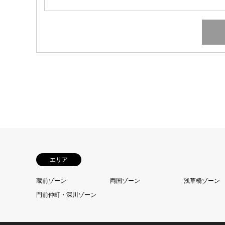
エリア
蔵前ゾーン
両国ゾーン
浅草橋ゾーン
門前仲町・深川ゾーン