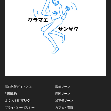
蔵前散策ガイドとは
蔵前ゾーン
利用規約
両国ゾーン
よくある質問(FAQ)
浅草橋ゾーン
プライバシーポリシー
カフェ・喫茶