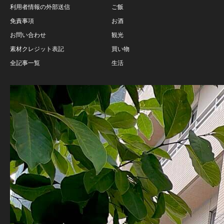
利用者情報の外部送信
ご飯
免責事項
お酒
お問い合わせ
観光
素材クレジット表記
買い物
全記事一覧
生活