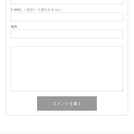
E-MAIL
( 必須 ) - 公開されません -
備考