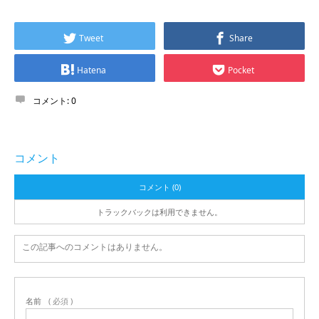
Tweet
Share
Hatena
Pocket
コメント:
0
コメント
コメント (0)
トラックバックは利用できません。
この記事へのコメントはありません。
名前
( 必須 )