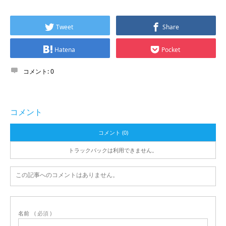
Tweet
Share
Hatena
Pocket
コメント:
0
コメント
コメント (0)
トラックバックは利用できません。
この記事へのコメントはありません。
名前
( 必須 )