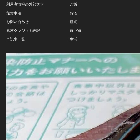
利用者情報の外部送信
ご飯
免責事項
お酒
お問い合わせ
観光
素材クレジット表記
買い物
全記事一覧
生活