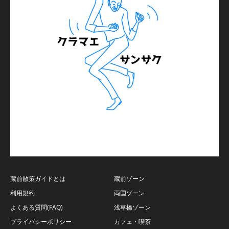
蔵前散策ガイドとは
蔵前ゾーン
利用規約
両国ゾーン
よくある質問(FAQ)
浅草橋ゾーン
プライバシーポリシー
カフェ・喫茶