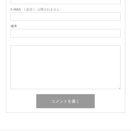
E-MAIL
( 必須 ) - 公開されません -
備考