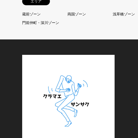
エリア
蔵前ゾーン
両国ゾーン
浅草橋ゾーン
門前仲町・深川ゾーン