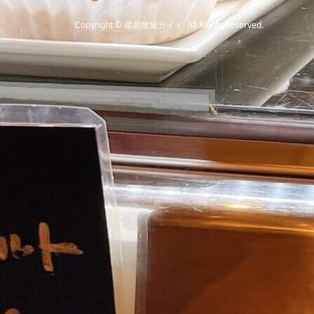
Copyright
©
蔵前散策ガイド
. All Rights Reserved.