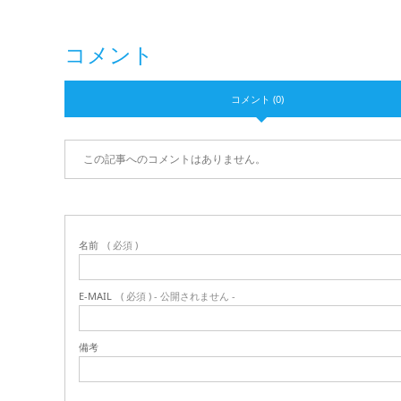
コメント
コメント (0)
この記事へのコメントはありません。
名前
( 必須 )
E-MAIL
( 必須 ) - 公開されません -
備考