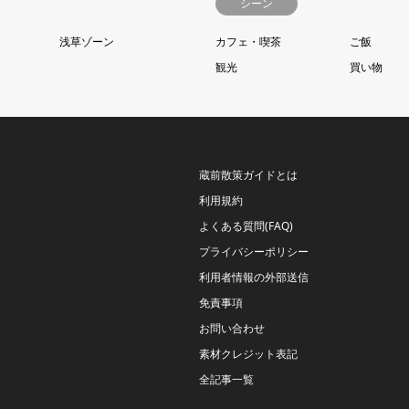
シーン
浅草ゾーン
カフェ・喫茶
ご飯
観光
買い物
蔵前散策ガイドとは
利用規約
よくある質問(FAQ)
プライバシーポリシー
利用者情報の外部送信
免責事項
お問い合わせ
素材クレジット表記
全記事一覧