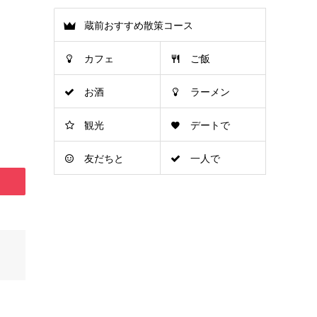
蔵前おすすめ散策コース
カフェ
ご飯
お酒
ラーメン
観光
デートで
友だちと
一人で