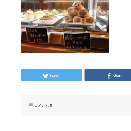
Tweet
Share
コメント:
0