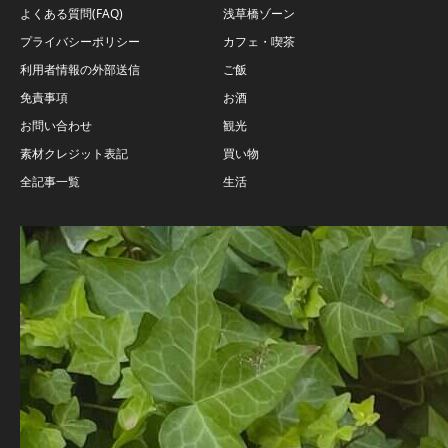
よくある質問(FAQ)
浅草橋ゾーン
プライバシーポリシー
カフェ・喫茶
利用者情報の外部送信
ご飯
免責事項
お酒
お問い合わせ
観光
素材クレジット表記
買い物
全記事一覧
生活