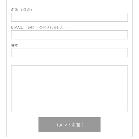
名前
( 必須 )
E-MAIL
( 必須 ) - 公開されません -
備考