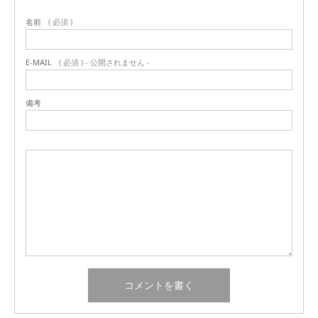
名前
( 必須 )
E-MAIL
( 必須 ) - 公開されません -
備考