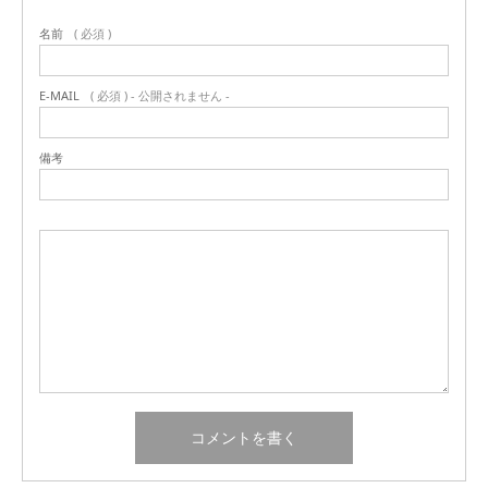
名前
( 必須 )
E-MAIL
( 必須 ) - 公開されません -
備考