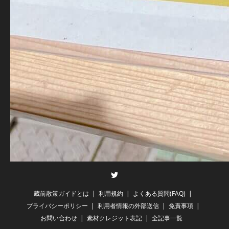
Twitter
蔵前散策ガイドとは
利用規約
よくある質問(FAQ)
プライバシーポリシー
利用者情報の外部送信
免責事項
お問い合わせ
素材クレジット表記
全記事一覧