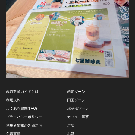
蔵前散策ガイドとは
蔵前ゾーン
利用規約
両国ゾーン
よくある質問(FAQ)
浅草橋ゾーン
プライバシーポリシー
カフェ・喫茶
利用者情報の外部送信
ご飯
免責事項
お酒