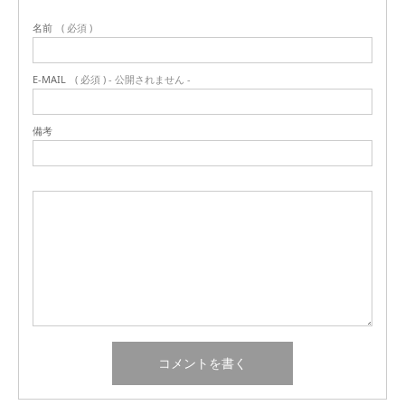
名前
( 必須 )
E-MAIL
( 必須 ) - 公開されません -
備考