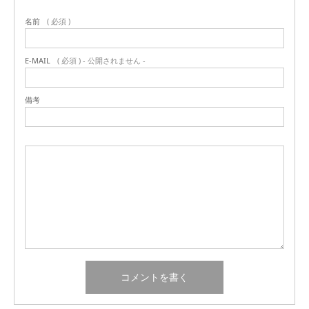
名前
( 必須 )
E-MAIL
( 必須 ) - 公開されません -
備考