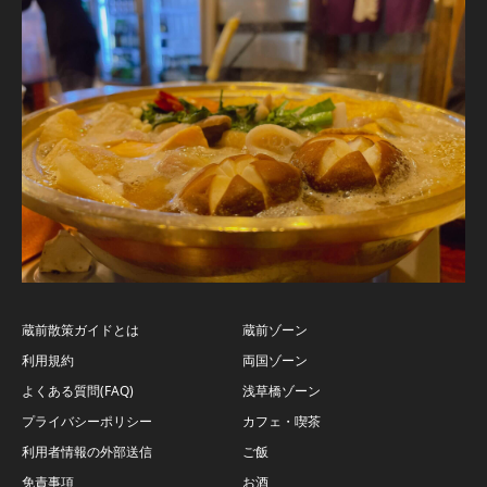
蔵前散策ガイドとは
蔵前ゾーン
利用規約
両国ゾーン
よくある質問(FAQ)
浅草橋ゾーン
プライバシーポリシー
カフェ・喫茶
利用者情報の外部送信
ご飯
免責事項
お酒