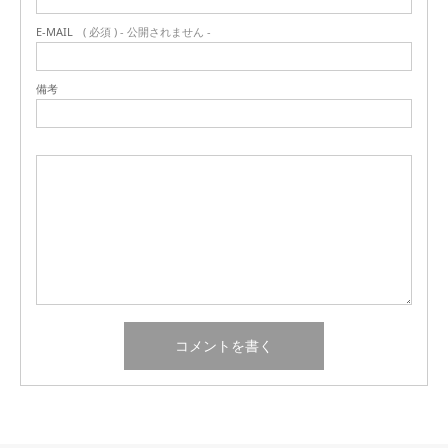
E-MAIL
( 必須 ) - 公開されません -
備考