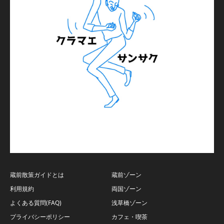
蔵前散策ガイドとは
蔵前ゾーン
利用規約
両国ゾーン
よくある質問(FAQ)
浅草橋ゾーン
プライバシーポリシー
カフェ・喫茶