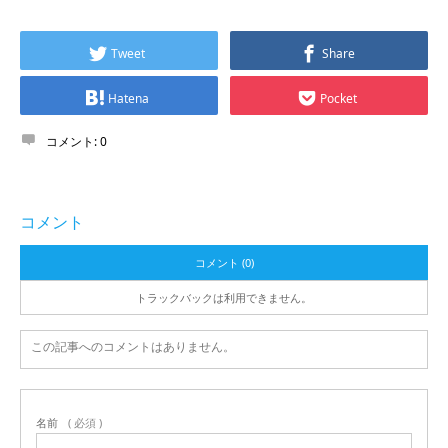
Tweet
Share
Hatena
Pocket
コメント:
0
コメント
コメント (0)
トラックバックは利用できません。
この記事へのコメントはありません。
名前
( 必須 )