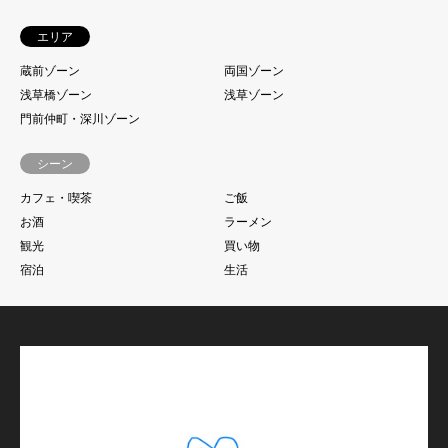
エリア
蔵前ゾーン
両国ゾーン
浅草橋ゾーン
浅草ゾーン
門前仲町・深川ゾーン
シーン
カフェ・喫茶
ご飯
お酒
ラーメン
観光
買い物
宿泊
生活