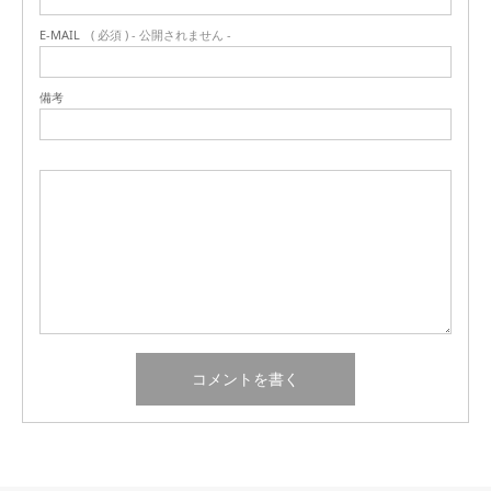
E-MAIL
( 必須 ) - 公開されません -
備考