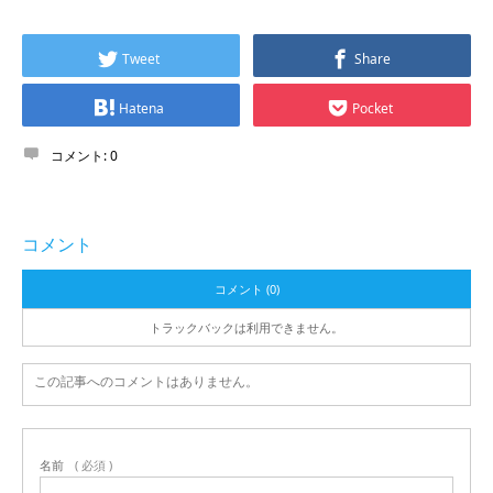
Tweet
Share
Hatena
Pocket
コメント:
0
コメント
コメント (0)
トラックバックは利用できません。
この記事へのコメントはありません。
名前
( 必須 )