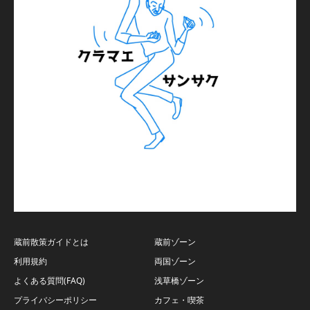
蔵前散策ガイドとは
蔵前ゾーン
利用規約
両国ゾーン
よくある質問(FAQ)
浅草橋ゾーン
プライバシーポリシー
カフェ・喫茶