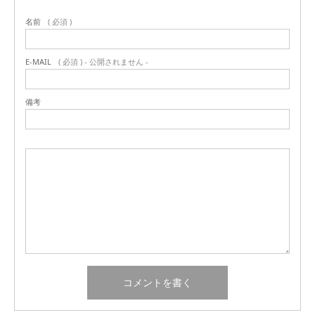
名前
( 必須 )
E-MAIL
( 必須 ) - 公開されません -
備考