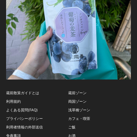
蔵前散策ガイドとは
蔵前ゾーン
利用規約
両国ゾーン
よくある質問(FAQ)
浅草橋ゾーン
プライバシーポリシー
カフェ・喫茶
利用者情報の外部送信
ご飯
免責事項
お酒