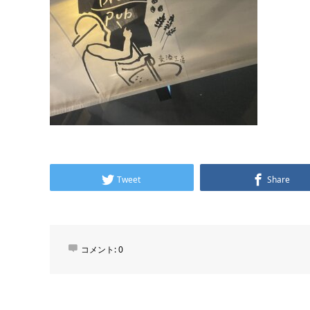
Tweet
Share
コメント:
0