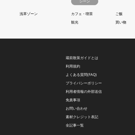
シーン
浅草ゾーン
カフェ・喫茶
ご飯
観光
買い物
蔵前散策ガイドとは
利用規約
よくある質問(FAQ)
プライバシーポリシー
利用者情報の外部送信
免責事項
お問い合わせ
素材クレジット表記
全記事一覧