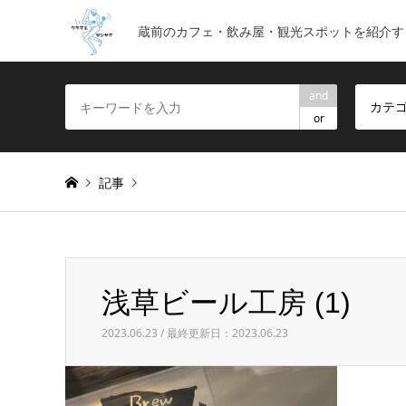
蔵前のカフェ・飲み屋・観光スポットを紹介す
and
カテ
or
記事
Warning
: foreach() argument must be of type array|obje
浅草ビール工房 (1)
浅草ビール工房 (1)
2023.06.23 / 最終更新日：2023.06.23