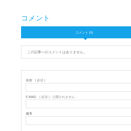
コメント
コメント (0)
この記事へのコメントはありません。
名前
( 必須 )
E-MAIL
( 必須 ) - 公開されません -
備考