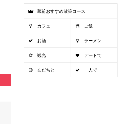
蔵前おすすめ散策コース
カフェ
ご飯
お酒
ラーメン
観光
デートで
友だちと
一人で