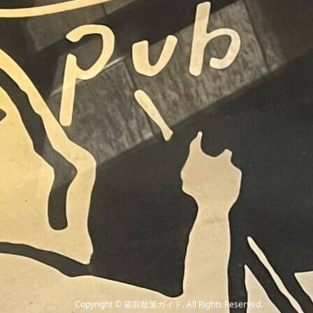
Copyright
©
蔵前散策ガイド
. All Rights Reserved.