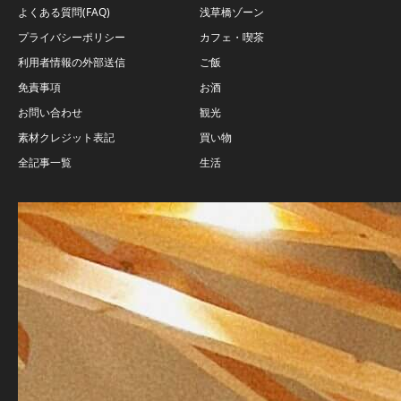
よくある質問(FAQ)
浅草橋ゾーン
プライバシーポリシー
カフェ・喫茶
利用者情報の外部送信
ご飯
免責事項
お酒
お問い合わせ
観光
素材クレジット表記
買い物
全記事一覧
生活