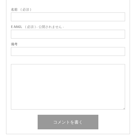
名前
( 必須 )
E-MAIL
( 必須 ) - 公開されません -
備考