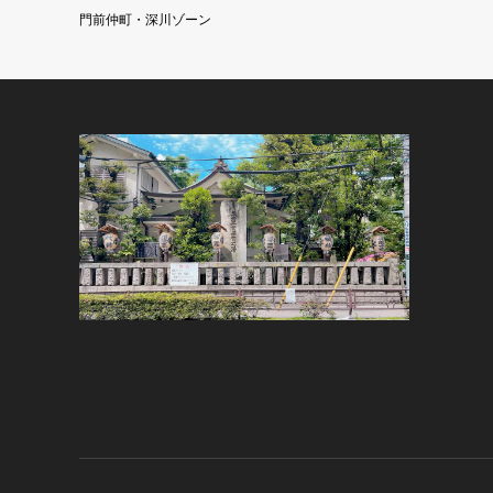
門前仲町・深川ゾーン