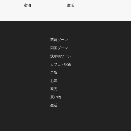
宿泊
生活
蔵前ゾーン
両国ゾーン
浅草橋ゾーン
カフェ・喫茶
ご飯
お酒
観光
買い物
生活