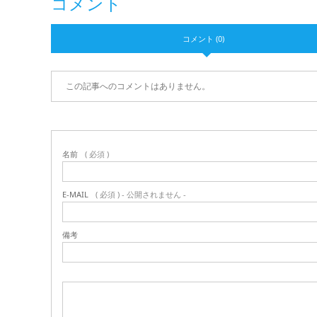
コメント
コメント (0)
この記事へのコメントはありません。
名前
( 必須 )
E-MAIL
( 必須 ) - 公開されません -
備考