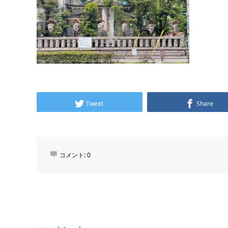
Tweet
Share
コメント:
0