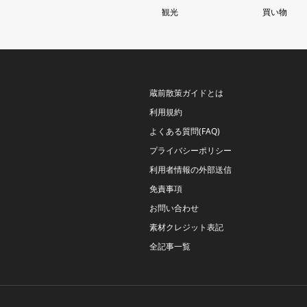
観光
買い物
蔵前散策ガイドとは
利用規約
よくある質問(FAQ)
プライバシーポリシー
利用者情報の外部送信
免責事項
お問い合わせ
素材クレジット表記
全記事一覧