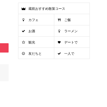
蔵前おすすめ散策コース
カフェ
ご飯
お酒
ラーメン
観光
デートで
友だちと
一人で