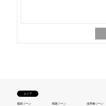
エリア
蔵前ゾーン
両国ゾーン
浅草橋ゾーン