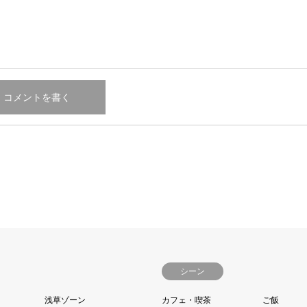
シーン
浅草ゾーン
カフェ・喫茶
ご飯