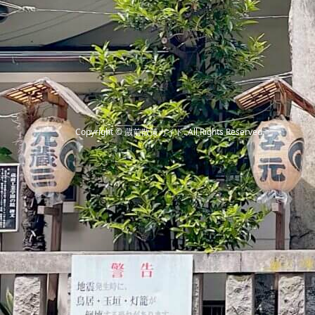
Copyright
©
蔵前散策ガイド
. All Rights Reserved.