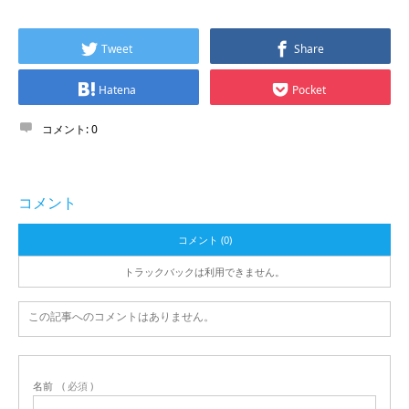
Tweet
Share
Hatena
Pocket
コメント:
0
コメント
コメント (0)
トラックバックは利用できません。
この記事へのコメントはありません。
名前
( 必須 )