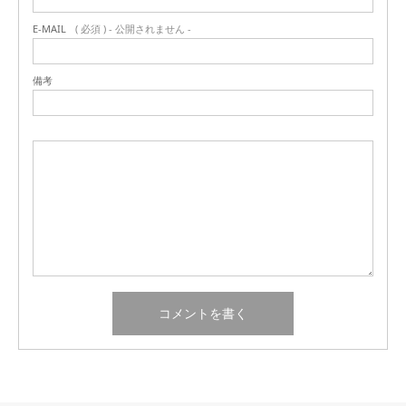
E-MAIL
( 必須 ) - 公開されません -
備考