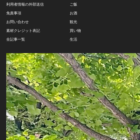
利用者情報の外部送信
ご飯
免責事項
お酒
お問い合わせ
観光
素材クレジット表記
買い物
全記事一覧
生活