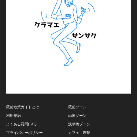
蔵前散策ガイドとは
蔵前ゾーン
利用規約
両国ゾーン
よくある質問(FAQ)
浅草橋ゾーン
プライバシーポリシー
カフェ・喫茶