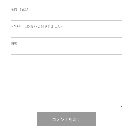
名前
( 必須 )
E-MAIL
( 必須 ) - 公開されません -
備考