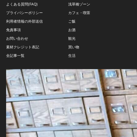
よくある質問(FAQ)
浅草橋ゾーン
プライバシーポリシー
カフェ・喫茶
利用者情報の外部送信
ご飯
免責事項
お酒
お問い合わせ
観光
素材クレジット表記
買い物
全記事一覧
生活