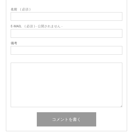
名前
( 必須 )
E-MAIL
( 必須 ) - 公開されません -
備考