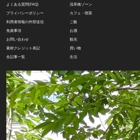
よくある質問(FAQ)
浅草橋ゾーン
プライバシーポリシー
カフェ・喫茶
利用者情報の外部送信
ご飯
免責事項
お酒
お問い合わせ
観光
素材クレジット表記
買い物
全記事一覧
生活