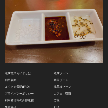
蔵前散策ガイドとは
蔵前ゾーン
利用規約
両国ゾーン
よくある質問(FAQ)
浅草橋ゾーン
プライバシーポリシー
カフェ・喫茶
利用者情報の外部送信
ご飯
免責事項
お酒