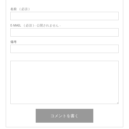
名前
( 必須 )
E-MAIL
( 必須 ) - 公開されません -
備考