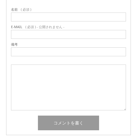
名前
( 必須 )
E-MAIL
( 必須 ) - 公開されません -
備考