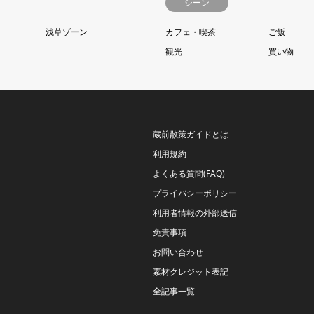
シーン
浅草ゾーン
カフェ・喫茶
ご飯
観光
買い物
蔵前散策ガイドとは
利用規約
よくある質問(FAQ)
プライバシーポリシー
利用者情報の外部送信
免責事項
お問い合わせ
素材クレジット表記
全記事一覧