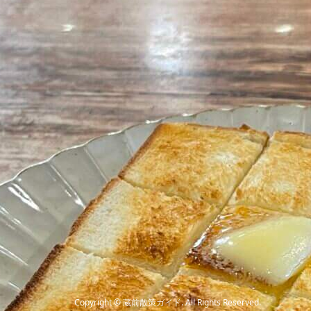
Copyright
©
蔵前散策ガイド
. All Rights Reserved.