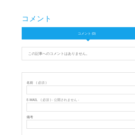
コメント
コメント (0)
この記事へのコメントはありません。
名前
( 必須 )
E-MAIL
( 必須 ) - 公開されません -
備考