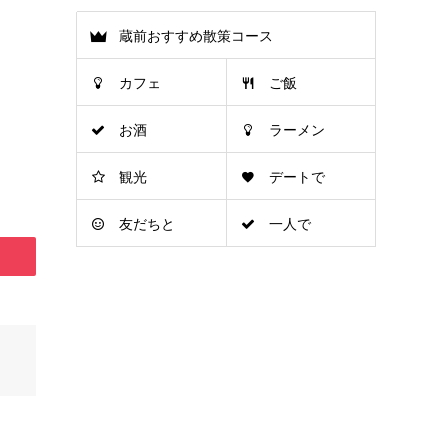
蔵前おすすめ散策コース
カフェ
ご飯
お酒
ラーメン
観光
デートで
友だちと
一人で