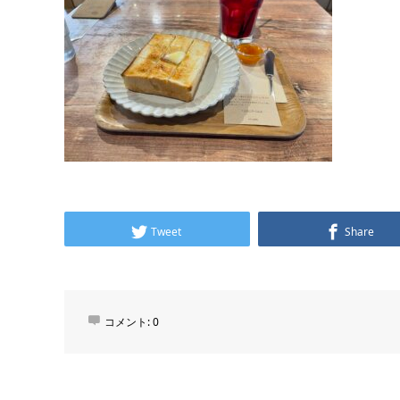
Tweet
Share
コメント:
0