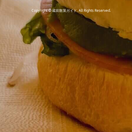
Copyright
©
蔵前散策ガイド
. All Rights Reserved.