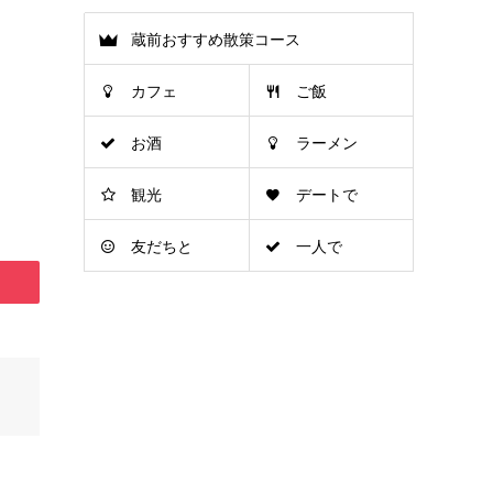
蔵前おすすめ散策コース
カフェ
ご飯
お酒
ラーメン
観光
デートで
友だちと
一人で