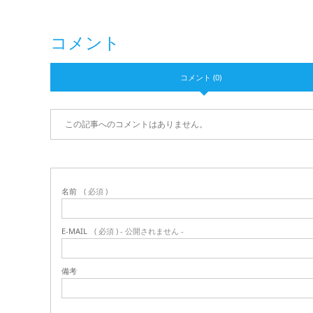
コメント
コメント (0)
この記事へのコメントはありません。
名前
( 必須 )
E-MAIL
( 必須 ) - 公開されません -
備考