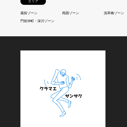
エリア
蔵前ゾーン
両国ゾーン
浅草橋ゾーン
門前仲町・深川ゾーン