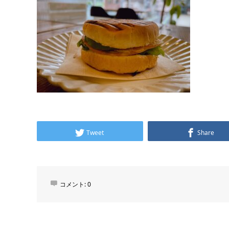
Tweet
Share
コメント:
0