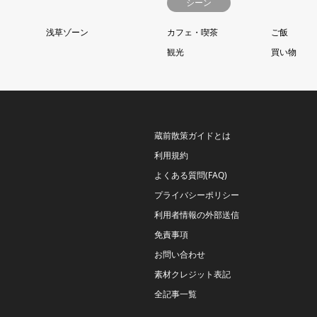
シーン
浅草ゾーン
カフェ・喫茶
ご飯
観光
買い物
蔵前散策ガイドとは
利用規約
よくある質問(FAQ)
プライバシーポリシー
利用者情報の外部送信
免責事項
お問い合わせ
素材クレジット表記
全記事一覧