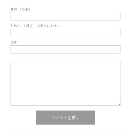
名前
( 必須 )
E-MAIL
( 必須 ) - 公開されません -
備考