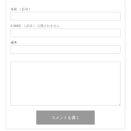
名前
( 必須 )
E-MAIL
( 必須 ) - 公開されません -
備考