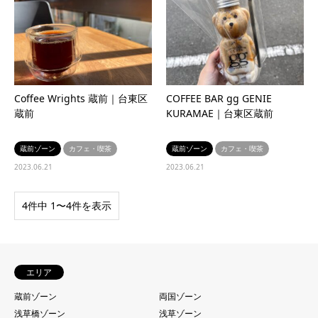
Coffee Wrights 蔵前｜台東区
COFFEE BAR gg GENIE
蔵前
KURAMAE｜台東区蔵前
蔵前ゾーン
カフェ・喫茶
蔵前ゾーン
カフェ・喫茶
2023.06.21
2023.06.21
4件中 1〜4件を表示
エリア
蔵前ゾーン
両国ゾーン
浅草橋ゾーン
浅草ゾーン