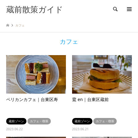
蔵前散策ガイド
検索
カフェ
カフェ
ペリカンカフェ｜台東区寿
鷰 en｜台東区蔵前
蔵前ゾーン
カフェ・喫茶
蔵前ゾーン
カフェ・喫茶
2023.06.22
2023.06.21