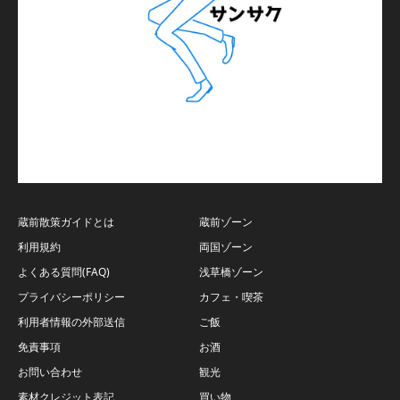
蔵前散策ガイドとは
蔵前ゾーン
利用規約
両国ゾーン
よくある質問(FAQ)
浅草橋ゾーン
プライバシーポリシー
カフェ・喫茶
利用者情報の外部送信
ご飯
免責事項
お酒
お問い合わせ
観光
素材クレジット表記
買い物