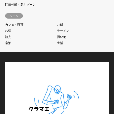
門前仲町・深川ゾーン
シーン
カフェ・喫茶
ご飯
お酒
ラーメン
観光
買い物
宿泊
生活