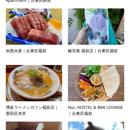
Apartment｜台東区駒形
魚熊水産｜台東区蔵前
椿宗善 蔵前店｜台東区蔵前
博多ラーメンガツン蔵前店｜
Nui. HOSTEL & BAR LOUNGE
墨田区本所
｜台東区蔵前