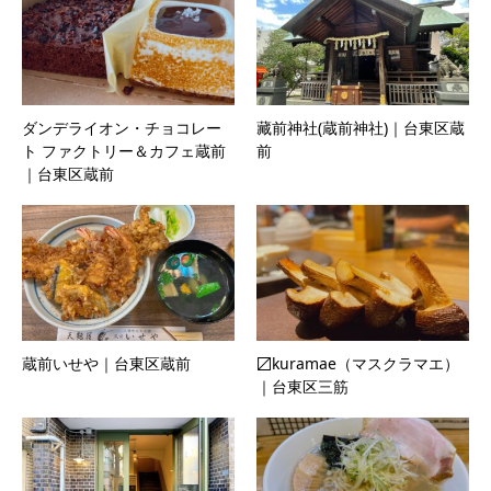
ダンデライオン・チョコレー
藏前神社(蔵前神社)｜台東区蔵
ト ファクトリー＆カフェ蔵前
前
｜台東区蔵前
蔵前いせや｜台東区蔵前
〼kuramae（マスクラマエ）
｜台東区三筋