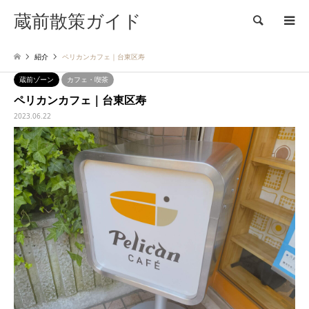
蔵前散策ガイド
検索
紹介
ペリカンカフェ｜台東区寿
蔵前ゾーン
カフェ・喫茶
ペリカンカフェ｜台東区寿
2023.06.22