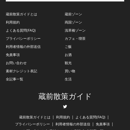
蔵前散策ガイドとは
蔵前ゾーン
利用規約
両国ゾーン
よくある質問(FAQ)
浅草橋ゾーン
プライバシーポリシー
カフェ・喫茶
利用者情報の外部送信
ご飯
免責事項
お酒
お問い合わせ
観光
素材クレジット表記
買い物
全記事一覧
生活
蔵前散策ガイド
Twitter
蔵前散策ガイドとは
利用規約
よくある質問(FAQ)
プライバシーポリシー
利用者情報の外部送信
免責事項