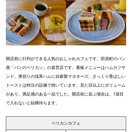
開店前に行列ができる人気のおしゃれカフェです。田原町のパン
屋「パンのペリカン」の直営店です。看板メニューはハムカツサ
ンド。厚切りの浅草ハムに自家製マヨネーズ、さっくり香ばしい
トーストは特注の設備で焼いています。見た目以上にボリューム
があり、満足感のある一品でした。開店前に並ぶ場合は、1巡目
で入れないと結構待ちます。
ペリカンカフェ