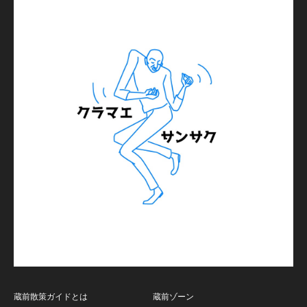
蔵前散策ガイドとは
蔵前ゾーン