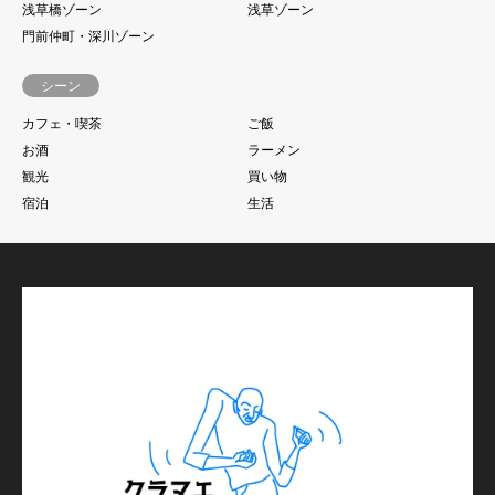
浅草橋ゾーン
浅草ゾーン
門前仲町・深川ゾーン
シーン
カフェ・喫茶
ご飯
お酒
ラーメン
観光
買い物
宿泊
生活