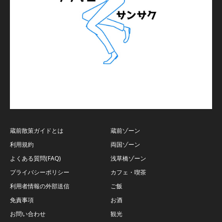
蔵前散策ガイドとは
蔵前ゾーン
利用規約
両国ゾーン
よくある質問(FAQ)
浅草橋ゾーン
プライバシーポリシー
カフェ・喫茶
利用者情報の外部送信
ご飯
免責事項
お酒
お問い合わせ
観光