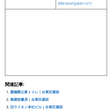
d90.html?pdid1=217
関連記事:
厩橋際公衆トイレ｜台東区蔵前
御蔵前書房｜台東区蔵前
旧ライオン本社ビル｜台東区蔵前