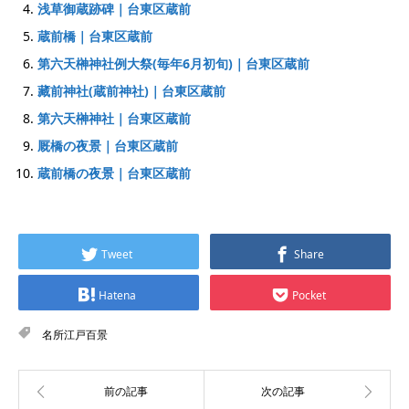
浅草御蔵跡碑｜台東区蔵前
蔵前橋｜台東区蔵前
第六天榊神社例大祭(毎年6月初旬)｜台東区蔵前
藏前神社(蔵前神社)｜台東区蔵前
第六天榊神社｜台東区蔵前
厩橋の夜景｜台東区蔵前
蔵前橋の夜景｜台東区蔵前
Tweet
Share
Hatena
Pocket
名所江戸百景