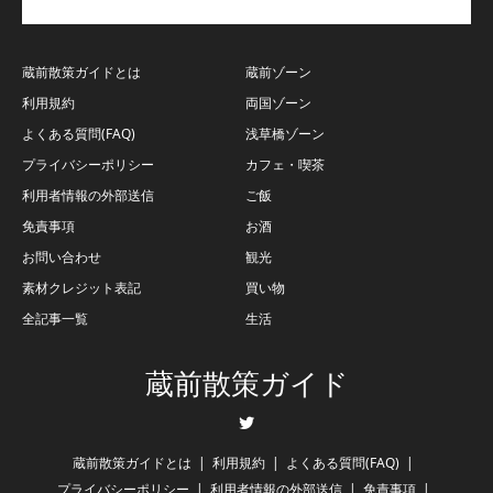
蔵前散策ガイドとは
蔵前ゾーン
利用規約
両国ゾーン
よくある質問(FAQ)
浅草橋ゾーン
プライバシーポリシー
カフェ・喫茶
利用者情報の外部送信
ご飯
免責事項
お酒
お問い合わせ
観光
素材クレジット表記
買い物
全記事一覧
生活
蔵前散策ガイド
Twitter
蔵前散策ガイドとは
利用規約
よくある質問(FAQ)
プライバシーポリシー
利用者情報の外部送信
免責事項