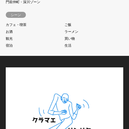
門前仲町・深川ゾーン
シーン
カフェ・喫茶
ご飯
お酒
ラーメン
観光
買い物
宿泊
生活