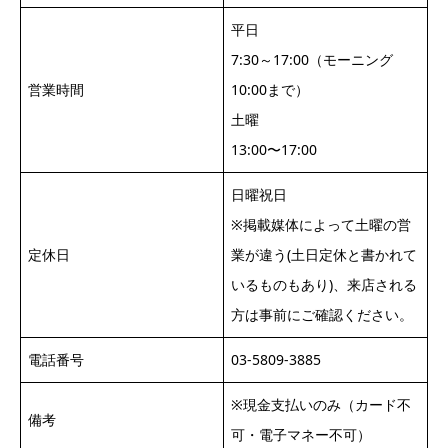
平日
7:30～17:00（モーニング
営業時間
10:00まで）
土曜
13:00〜17:00
日曜祝日
※掲載媒体によって土曜の営
定休日
業が違う(土日定休と書かれて
いるものもあり)、来店される
方は事前にご確認ください。
電話番号
03-5809-3885
※現金支払いのみ（カード不
備考
可・電子マネー不可）