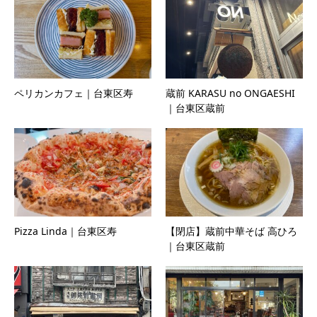
ペリカンカフェ｜台東区寿
蔵前 KARASU no ONGAESHI
｜台東区蔵前
Pizza Linda｜台東区寿
【閉店】蔵前中華そば 高ひろ
｜台東区蔵前