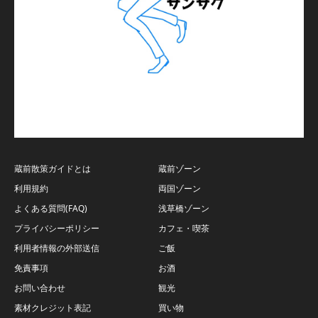
蔵前散策ガイドとは
蔵前ゾーン
利用規約
両国ゾーン
よくある質問(FAQ)
浅草橋ゾーン
プライバシーポリシー
カフェ・喫茶
利用者情報の外部送信
ご飯
免責事項
お酒
お問い合わせ
観光
素材クレジット表記
買い物