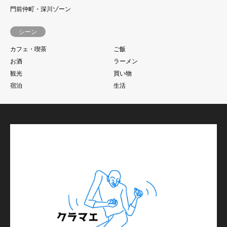
門前仲町・深川ゾーン
シーン
カフェ・喫茶
ご飯
お酒
ラーメン
観光
買い物
宿泊
生活