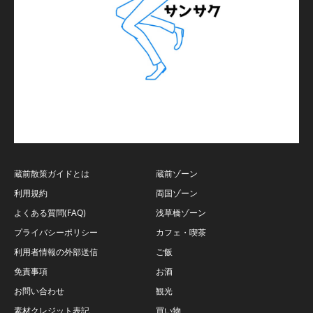
蔵前散策ガイドとは
蔵前ゾーン
利用規約
両国ゾーン
よくある質問(FAQ)
浅草橋ゾーン
プライバシーポリシー
カフェ・喫茶
利用者情報の外部送信
ご飯
免責事項
お酒
お問い合わせ
観光
素材クレジット表記
買い物