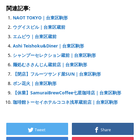
関連記事:
NAOT TOKYO｜台東区駒形
ウグイスビル｜台東区蔵前
エムピウ｜台東区蔵前
Ashi Teishoku&Diner｜台東区駒形
シャンプーセレクション蔵前｜台東区駒形
麺処むささんじん蔵前店｜台東区駒形
【閉店】フルーツサンド屋SUN｜台東区駒形
ボン花火｜台東区駒形
【休業】SamuraiBrewCoffee七星珈琲店｜台東区駒形
珈琲館トーセイホテルココネ浅草蔵前店｜台東区駒形
Tweet
Share