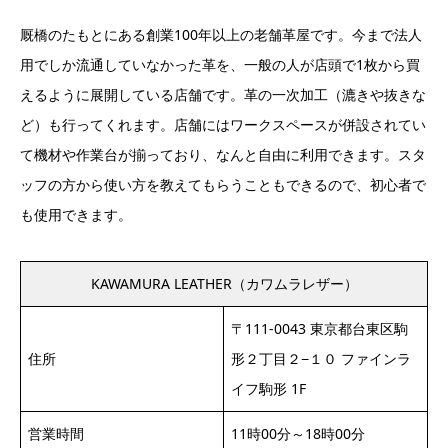
厩橋のたもとにある創業100年以上の老舗革屋です。今まで法人
用でしか流通していなかった革を、一般の人が店頭で1枚から買
えるように展開している店舗です。革の一次加工（漉きや抜きな
ど）も行ってくれます。店舗にはワークスペースが併設されてい
て機材や作業台が揃っており、なんと自由に利用できます。スタ
ッフの方から使い方を教えてもらうこともできるので、初心者で
も使用できます。
KAWAMURA LEATHER（カワムラレザー）
〒111-0043 東京都台東区駒
住所
形２丁目２−１０ ファインラ
イフ駒形 1F
営業時間
11時00分～18時00分