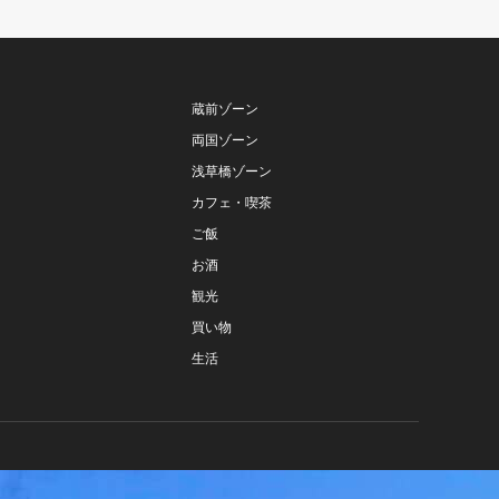
蔵前ゾーン
両国ゾーン
浅草橋ゾーン
カフェ・喫茶
ご飯
お酒
観光
買い物
生活