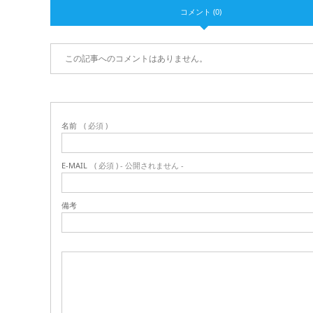
コメント (0)
この記事へのコメントはありません。
名前
( 必須 )
E-MAIL
( 必須 ) - 公開されません -
備考