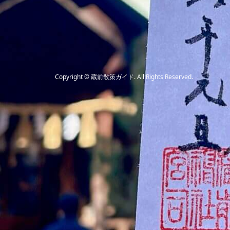
Copyright
©
蔵前散策ガイド
. All Rights Reserved.