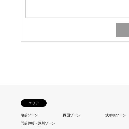
エリア
蔵前ゾーン
両国ゾーン
浅草橋ゾーン
門前仲町・深川ゾーン