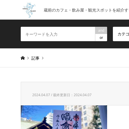
蔵前のカフェ・飲み屋・観光スポットを紹介す
and
カテ
or
記事
Warning
: foreach() argument must be of type array|obje
2024.04.07 / 最終更新日：2024.04.07