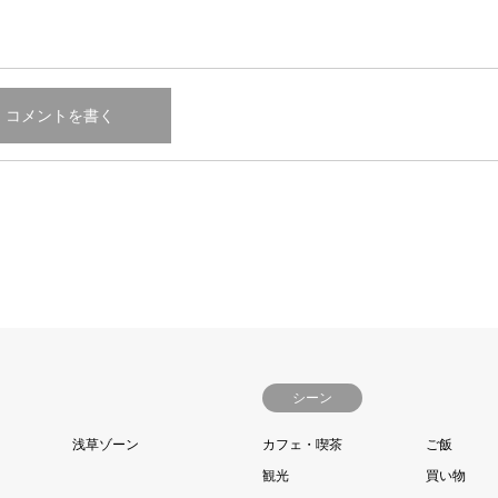
シーン
浅草ゾーン
カフェ・喫茶
ご飯
観光
買い物