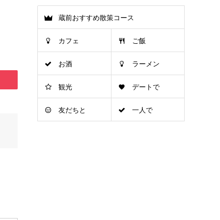
蔵前おすすめ散策コース
カフェ
ご飯
お酒
ラーメン
観光
デートで
友だちと
一人で